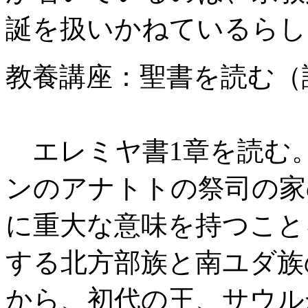
誕を扱いかねているらし
教養講座：聖書を読む（
午後7時
エレミヤ書1章を読む
ンのアナトトの祭司の家
に重大な意味を持つこと
する北方部族と南ユダ族
から、初代の王、サウル