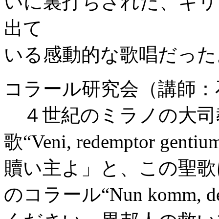
いに裏打ちされた、キリ
出て
いる感動的な歌唱だった
コラール研究会（講師：
４世紀のミラノの大司
歌“Veni, redemptor
贖い主よ」と、この聖歌
のコラール“Nun komm, de