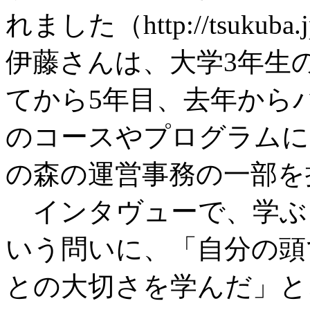
れました（http://tsukuba.jp-c
伊藤さんは、大学3年生
てから5年目、去年から
のコースやプログラムに
の森の運営事務の一部を
インタヴューで、学ぶ
いう問いに、「自分の頭
との大切さを学んだ」と