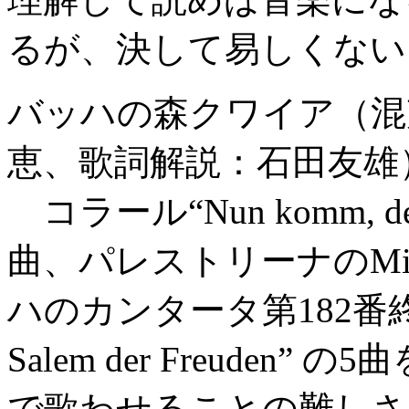
るが、決して易しくない
バッハの森クワイア（混
恵、歌詞解説：石田友雄）
コラール“Nun komm, der 
曲、パレストリーナのMissa 
ハのカンタータ第182番終曲“So 
Salem der Freude
で歌わせることの難しさ