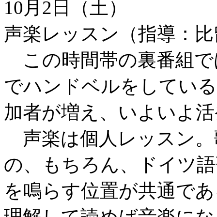
10月2日（土）
声楽レッスン（指導：比留
この時間帯の裏番組で
でハンドベルをしている
加者が増え、いよいよ活
声楽は個人レッスン。
の、もちろん、ドイツ語
を鳴らす位置が共通であ
理解して読めば音楽にな