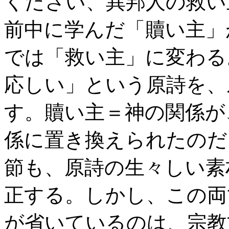
ください、異邦人の救い
前中に学んだ「贖い主」
では「救い主」に変わる
応しい」という原詩を、
す。贖い主＝神の関係が
係に置き換えられたのだ
節も、原詩の生々しい素
正する。しかし、この両
が省いているのは、宗教