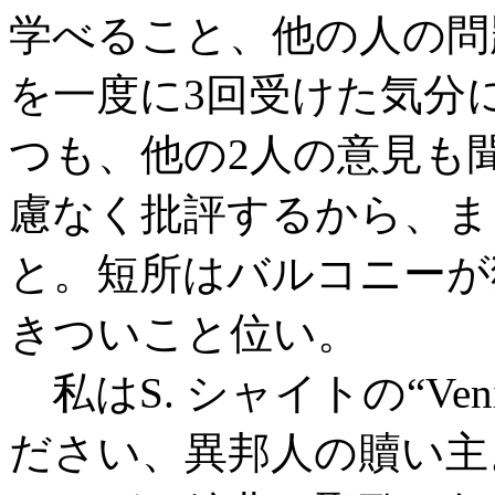
学べること、他の人の問
を一度に3回受けた気分
つも、他の2人の意見も
慮なく批評するから、ま
と。短所はバルコニーが
きついこと位い。
私はS. シャイトの“Veni, r
ださい、異邦人の贖い主