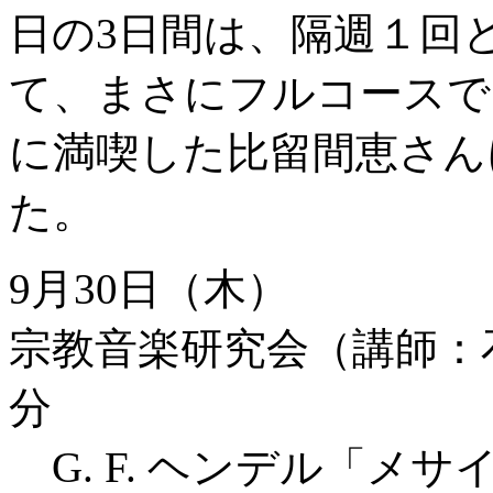
日の3日間は、隔週１回
て、まさにフルコースで
に満喫した比留間恵さん
た。
9月30日（木）
宗教音楽研究会（講師：石
分
G. F. ヘンデル「メ