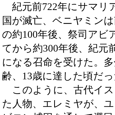
紀元前722年にサマリ
国が滅亡、ベニヤミンは
の約100年後、祭司ア
てから約300年後、紀元
になる召命を受けた。多
齢、13歳に達した頃だ
このように、古代イス
た人物、エレミヤが、ユ