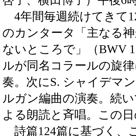
4年間毎週続けてきて1
のカンタータ「主なる神
ないところで」（BWV 
ルが同名コラールの旋律
奏。次にS. シャイデ
ルガン編曲の演奏。続い
よる朗読と斉唱。この日
詩篇124篇に基づく、