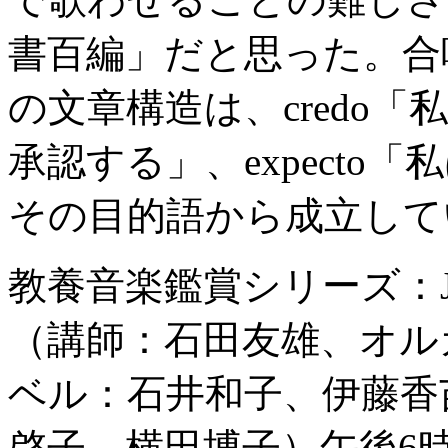
書百編」だと思った。合唱
の文章構造は、credo「私は
承認する」、expecto
その目的語から成立して
教養音楽鑑賞シリーズ：J.
（講師：石田友雄、オル
ベル：石井和子、伊藤香
啓子、横田博子）午後6時