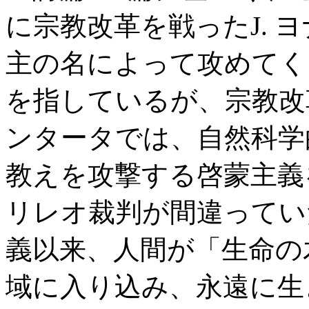
に宗教改革を戦ったJ. 
主の名によって攻めてく
を指しているが、宗教改
ンタータでは、自然科学
教えを攻撃する啓蒙主義
リレオ裁判が間違ってい
義以来、人間が「生命の
域に入り込み、永遠に生