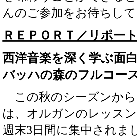
んのご参加をお待ちして
ＲＥＰＯＲＴ／リポー
西洋音楽を深く学ぶ面
バッハの森のフルコー
この秋のシーズンから
は、オルガンのレッスン
週末3日間に集中されまし