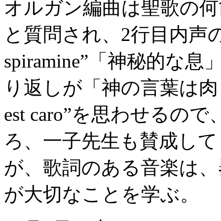
オルガン編曲は聖歌の何
と質問され、2行目内声の上
spiramine”「神秘的
り返しが「神の言葉は肉となった
est caro”を思わせる
ろ、一子先生も賛成して
が、歌詞のある音楽は、
が大切なことを学ぶ。