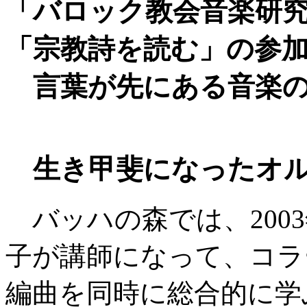
「バロック教会音楽研
「宗教詩を読む」の参
言葉が先にある音楽の
生き甲斐になったオ
バッハの森では、200
子が講師になって、コラ
編曲を同時に総合的に学