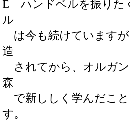
E ハンドベルを振りた
ル
は今も続けていますが
造
されてから、オルガン
森
で新ししく学んだこと
す。