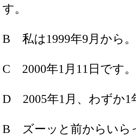
す。
B 私は1999年9月か
C 2000年1月11日です
D 2005年1月、わずか
B ズーッと前からいら