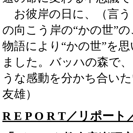
お彼岸の日に、（言う
の向こう岸の“かの世”
物語により“かの世”を
ました。バッハの森で、
うな感動を分かち合いた
友雄）
R E P O R T／リポー