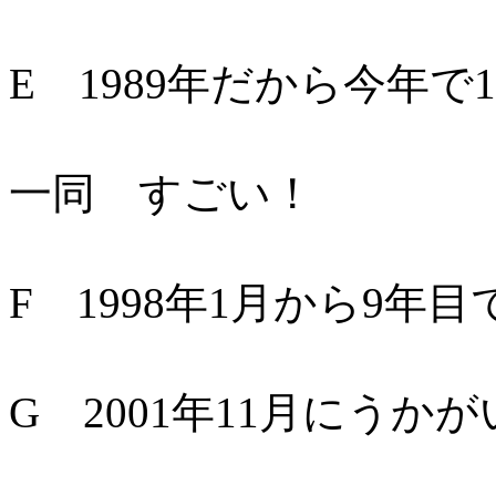
E 1989年だから今年で
一同 すごい！
F 1998年1月から9年
G 2001年11月にうか