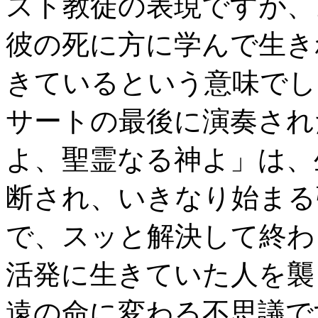
スト教徒の表現ですが、
彼の死に方に学んで生き
きているという意味でし
サートの最後に演奏され
よ、聖霊なる神よ」は、
断され、いきなり始まる
で、スッと解決して終わ
活発に生きていた人を襲
遠の命に変わる不思議で