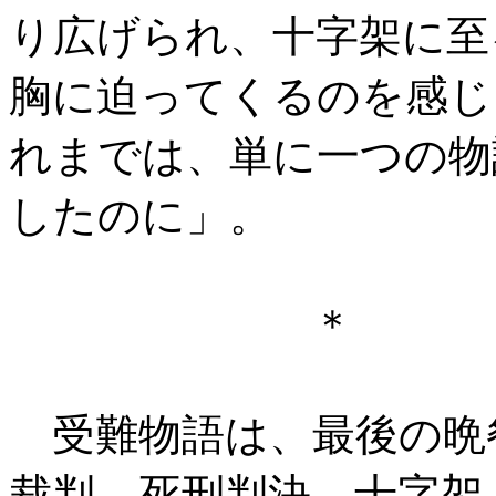
り広げられ、十字架に至
胸に迫ってくるのを感じ
れまでは、単に一つの物
したのに」。
＊ 
受難物語は、最後の晩
裁判、死刑判決、十字架