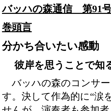
バッハの森通信 第91号 
巻頭言
分かち合いたい感動
彼岸を思うことで知
バッハの森のコンサー
す。決して作為的に“涙
せんが、演奏者も参加者