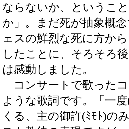
ならないか、ということ
か」。まだ死が抽象概念
ェスの鮮烈な死に方から
したことに、そろそろ後
は感動しました。
コンサートで歌ったコ
ような歌詞です。「一度(ﾋﾄ
くる、主の御許(ﾐﾓﾄ)