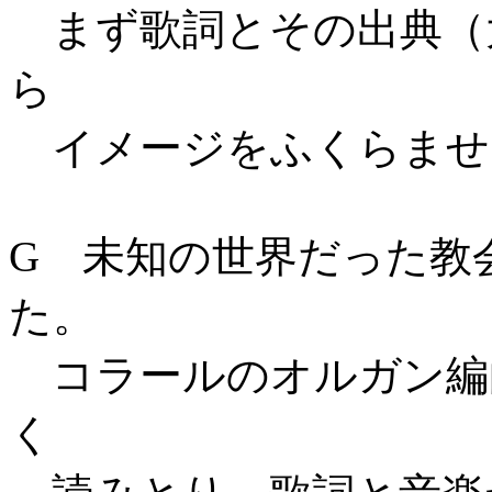
まず歌詞とその出典（
ら
イメージをふくらませ
G 未知の世界だった教
た。
コラールのオルガン編
く